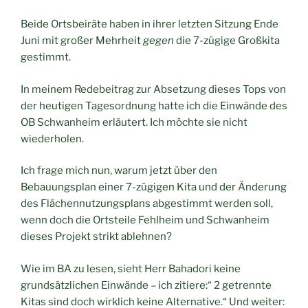
Beide Ortsbeiräte haben in ihrer letzten Sitzung Ende
Juni mit großer Mehrheit
gegen
die 7-zügige Großkita
gestimmt.
In meinem Redebeitrag zur Absetzung dieses Tops von
der heutigen Tagesordnung hatte ich die Einwände des
OB Schwanheim erläutert. Ich möchte sie nicht
wiederholen.
Ich frage mich nun, warum jetzt über den
Bebauungsplan einer 7-zügigen Kita und der Änderung
des Flächennutzungsplans abgestimmt werden soll,
wenn doch die Ortsteile Fehlheim und Schwanheim
dieses Projekt strikt ablehnen?
Wie im BA zu lesen, sieht Herr Bahadori keine
grundsätzlichen Einwände – ich zitiere:“ 2 getrennte
Kitas sind doch wirklich keine Alternative.“ Und weiter: