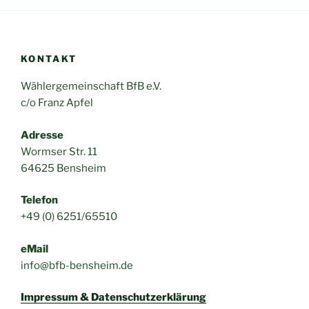
KONTAKT
Wählergemeinschaft BfB e.V.
c/o Franz Apfel
Adresse
Wormser Str. 11
64625 Bensheim
Telefon
+49 (0) 6251/65510
eMail
info@bfb-bensheim.de
Impressum & Datenschutzerklärung