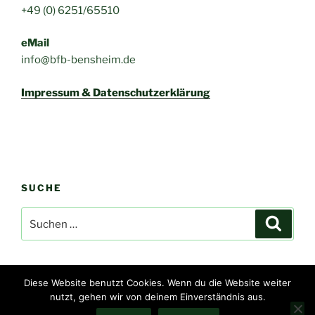
+49 (0) 6251/65510
eMail
info@bfb-bensheim.de
Impressum & Datenschutzerklärung
SUCHE
Suchen
Suche
nach:
Diese Website benutzt Cookies. Wenn du die Website weiter
nutzt, gehen wir von deinem Einverständnis aus.
Impressum & Datenschutzerklärung
Stolz präsentiert von