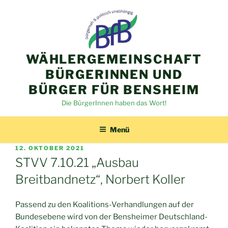
Zum
Inhalt
springen
WÄHLERGEMEINSCHAFT
BÜRGERINNEN UND
BÜRGER FÜR BENSHEIM
Die BürgerInnen haben das Wort!
Menü
VERÖFFENTLICHT
12. OKTOBER 2021
AM
STVV 7.10.21 „Ausbau
Breitbandnetz“, Norbert Koller
Passend zu den Koalitions-Verhandlungen auf der
Bundesebene wird von der Bensheimer Deutschland-