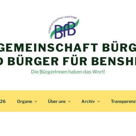
GEMEINSCHAFT BÜRG
D BÜRGER FÜR BENSH
Die BürgerInnen haben das Wort!
026
Organe
Über uns
Archiv
Transparen