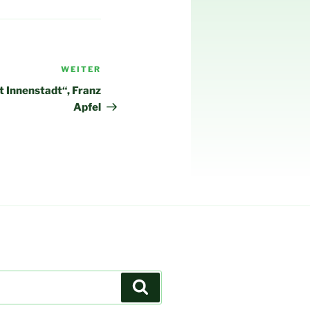
WEITER
Nächster
Beitrag
 Innenstadt“, Franz
Apfel
Suchen