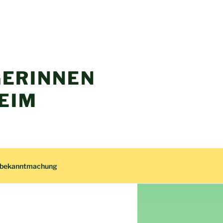
ERINNEN
EIM
zbekanntmachung