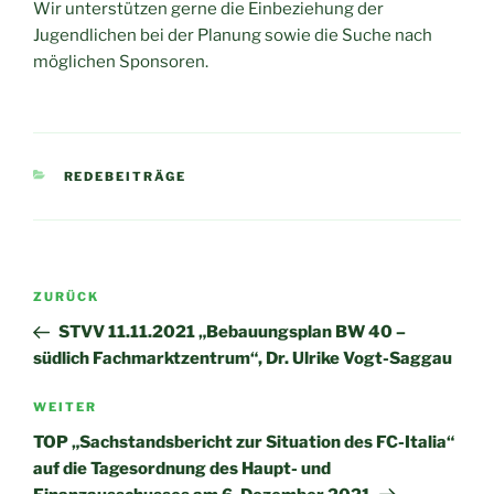
Wir unterstützen gerne die Einbeziehung der
Jugendlichen bei der Planung sowie die Suche nach
möglichen Sponsoren.
KATEGORIEN
REDEBEITRÄGE
Beitragsnavigation
Vorheriger
ZURÜCK
Beitrag
STVV 11.11.2021 „Bebauungsplan BW 40 –
südlich Fachmarktzentrum“, Dr. Ulrike Vogt-Saggau
Nächster
WEITER
Beitrag
TOP „Sachstandsbericht zur Situation des FC-Italia“
auf die Tagesordnung des Haupt- und