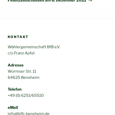
Finanzausschusses am 6. Dezember 2021
KONTAKT
Wählergemeinschaft BfB e.V.
c/o Franz Apfel
Adresse
Wormser Str. 11
64625 Bensheim
Telefon
+49 (0) 6251/65510
eMail
info@bfb-bensheim.de