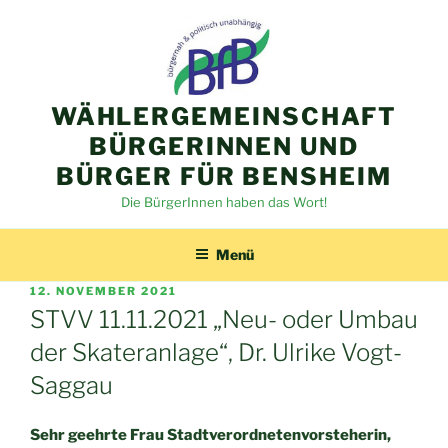
Zum
Inhalt
springen
WÄHLERGEMEINSCHAFT
BÜRGERINNEN UND
BÜRGER FÜR BENSHEIM
Die BürgerInnen haben das Wort!
Menü
VERÖFFENTLICHT
12. NOVEMBER 2021
AM
STVV 11.11.2021 „Neu- oder Umbau
der Skateranlage“, Dr. Ulrike Vogt-
Saggau
Sehr geehrte Frau Stadtverordnetenvorsteherin,