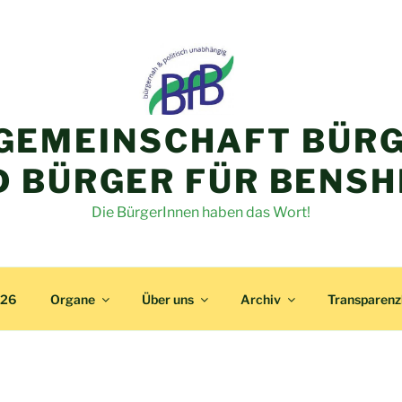
GEMEINSCHAFT BÜRG
D BÜRGER FÜR BENSH
Die BürgerInnen haben das Wort!
026
Organe
Über uns
Archiv
Transparen