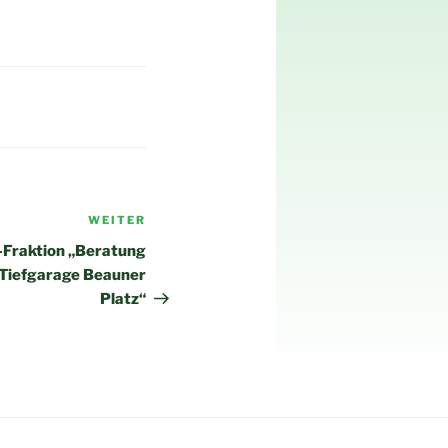
WEITER
Nächster
Beitrag
-Fraktion „Beratung
Tiefgarage Beauner
Platz“