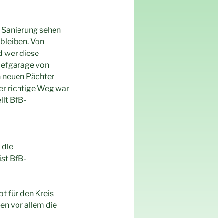
 Sanierung sehen
 bleiben. Von
d wer diese
Tiefgarage von
en neuen Pächter
er richtige Weg war
llt BfB-
 die
ist BfB-
t für den Kreis
n vor allem die