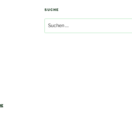
SUCHE
Suchen
nach:
ng