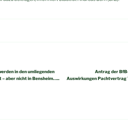
igation
erden in den umliegenden
Antrag der BfB
– aber nicht in Bensheim…..
Auswirkungen Pachtvertrag 