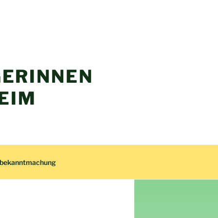
ERINNEN
EIM
zbekanntmachung