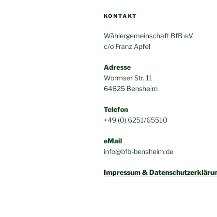
KONTAKT
Wählergemeinschaft BfB e.V.
c/o Franz Apfel
Adresse
Wormser Str. 11
64625 Bensheim
Telefon
+49 (0) 6251/65510
eMail
info@bfb-bensheim.de
Impressum & Datenschutzerkläru