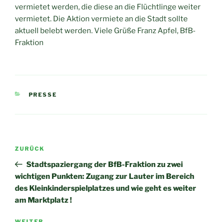
vermietet werden, die diese an die Flüchtlinge weiter
vermietet. Die Aktion vermiete an die Stadt sollte
aktuell belebt werden. Viele Grüße Franz Apfel, BfB-
Fraktion
KATEGORIEN
PRESSE
Beitragsnavigation
Vorheriger
ZURÜCK
Beitrag
Stadtspaziergang der BfB-Fraktion zu zwei
wichtigen Punkten: Zugang zur Lauter im Bereich
des Kleinkinderspielplatzes und wie geht es weiter
am Marktplatz !
WEITER