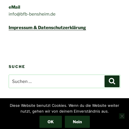
eMail
info@bfb-bensheim.de
Impressum & Datenschutzerklärung
SUCHE
Suchen
Suche
nach:
Diese Website benutzt Cookies. Wenn du die Website weiter
nutzt, gehen wir von deinem Einverständnis aus.
Impressum & Datenschutzerklärung
Stolz präsentiert von
WordPress
OK
Nein