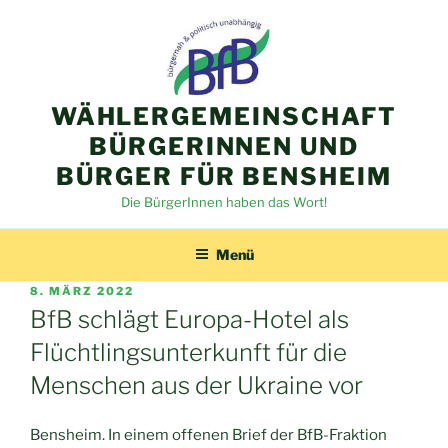
Zum
Inhalt
springen
WÄHLERGEMEINSCHAFT
BÜRGERINNEN UND
BÜRGER FÜR BENSHEIM
Die BürgerInnen haben das Wort!
Menü
VERÖFFENTLICHT
8. MÄRZ 2022
AM
BfB schlägt Europa-Hotel als
Flüchtlingsunterkunft für die
Menschen aus der Ukraine vor
Bensheim. In einem offenen Brief der BfB-Fraktion