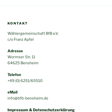
KONTAKT
Wählergemeinschaft BfB e.V.
c/o Franz Apfel
Adresse
Wormser Str. 11
64625 Bensheim
Telefon
+49 (0) 6251/65510
eMail
info@bfb-bensheim.de
Impressum & Datenschutzerklärung