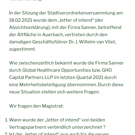
In der Sitzung der Stadtverordnetenversammlung am
18.02.2021 wurde dem „letter of intend“ (der
Absichtserklärung), mit der Firma Sanner, betreffend
der Altfläche in Auerbach, vertreten durch den
damaligen Geschäftsführer Dr. J. Willelm van Vliet,
zugestimmt.
Wie zwischenzeitlich bekannt wurde die Firma Sanner
durch Global Healthcare Opportunities bzw. GHO
Capital Partners LLP im letzten Quartal 2021 durch
eine Mehrheitsbeteiligung übernommen. Durch diese
neue Situation stellen sich weitere Fragen.
Wir fragen den Magistrat:
Wann wurde der „letter of intend“ von beiden
Vertragspartnern verbindlich unterzeichnet ?
Ist der „letter of intend“ nun auch für die neuen