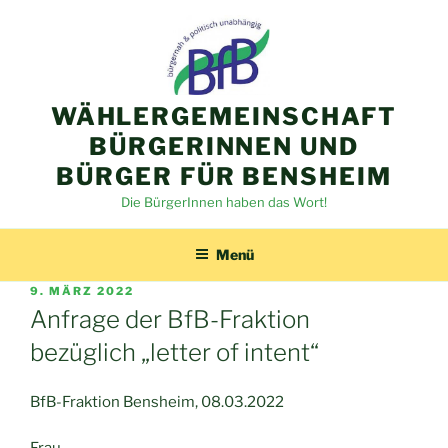
Zum
Inhalt
springen
WÄHLERGEMEINSCHAFT
BÜRGERINNEN UND
BÜRGER FÜR BENSHEIM
Die BürgerInnen haben das Wort!
Menü
VERÖFFENTLICHT
9. MÄRZ 2022
AM
Anfrage der BfB-Fraktion
bezüglich „letter of intent“
BfB-Fraktion Bensheim, 08.03.2022