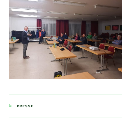
KATEGORIEN
PRESSE