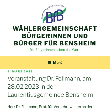
Zum
Inhalt
springen
WÄHLERGEMEINSCHAFT
BÜRGERINNEN UND
BÜRGER FÜR BENSHEIM
Die BürgerInnen haben das Wort!
Menü
VERÖFFENTLICHT
9. MÄRZ 2023
AM
Veranstaltung Dr. Follmann, am
28.02.2023 in der
Laurentiusgemeinde Bensheim
Herr Dr. Follmann, Prof. für Verkehrswesen an der