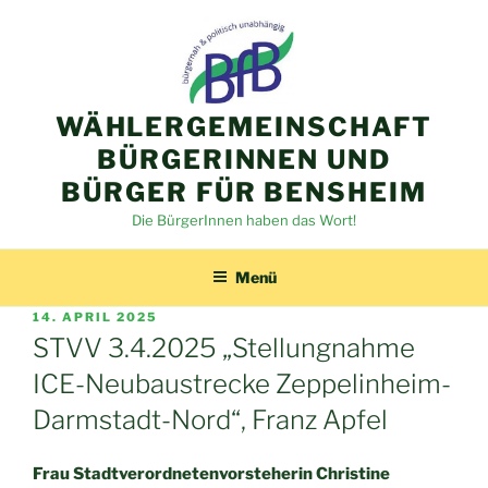
Zum
Inhalt
springen
WÄHLERGEMEINSCHAFT
BÜRGERINNEN UND
BÜRGER FÜR BENSHEIM
Die BürgerInnen haben das Wort!
Menü
VERÖFFENTLICHT
14. APRIL 2025
AM
STVV 3.4.2025 „Stellungnahme
ICE-Neubaustrecke Zeppelinheim-
Darmstadt-Nord“, Franz Apfel
Frau Stadtverordnetenvorsteherin Christine