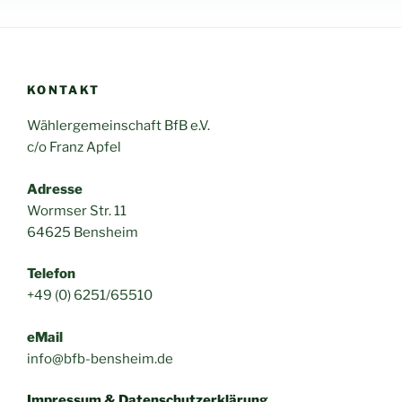
KONTAKT
Wählergemeinschaft BfB e.V.
c/o Franz Apfel
Adresse
Wormser Str. 11
64625 Bensheim
Telefon
+49 (0) 6251/65510
eMail
info@bfb-bensheim.de
Impressum & Datenschutzerklärung