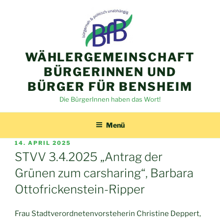
Zum
Inhalt
springen
WÄHLERGEMEINSCHAFT
BÜRGERINNEN UND
BÜRGER FÜR BENSHEIM
Die BürgerInnen haben das Wort!
Menü
VERÖFFENTLICHT
14. APRIL 2025
AM
STVV 3.4.2025 „Antrag der
Grünen zum carsharing“, Barbara
Ottofrickenstein-Ripper
Frau Stadtverordnetenvorsteherin Christine Deppert,