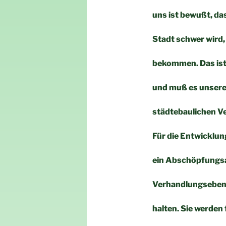
uns ist bewußt, da
Stadt schwer wird,
bekommen. Das ist
und muß es unsere
städtebaulichen V
Für die Entwicklu
ein Abschöpfungsan
Verhandlungsebene
halten. Sie werden 