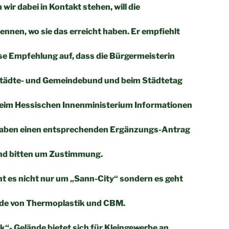
wir dabei in Kontakt stehen, will die
nen, wo sie das erreicht haben. Er empfiehlt
ese Empfehlung auf, dass die Bürgermeisterin
tädte- und Gemeindebund und beim Städtetag
eim Hessischen Innenministerium Informationen
 haben einen entsprechenden Ergänzungs-Antrag
und bitten um Zustimmung.
ht es nicht nur um „Sann-City“ sondern es geht
de von Thermoplastik und CBM.
“- Gelände bietet sich für Kleingewerbe an.