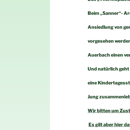
Beim „Sanner“- Are
Ansiedlung von ge
vorgesehen werden
Auerbach einen ver
Und natürlich geh
eine Kindertagesst
Jung zusammenlebe
Wir bitten um Zu
Es gilt aber hier 