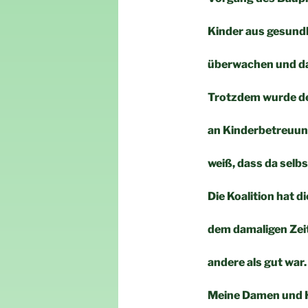
Kinder aus gesund
überwachen und da
Trotzdem wurde de
an Kinderbetreuun
weiß, dass da selb
Die Koalition hat 
dem damaligen Zeit
andere als gut war
Meine Damen und 