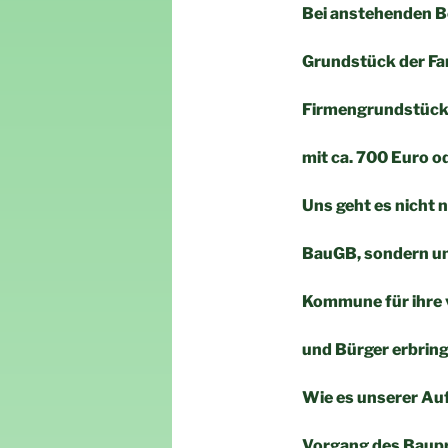
Bei anstehenden B
Grundstück der Fam
Firmengrundstück 
mit ca. 700 Euro 
Uns geht es nicht 
BauGB, sondern u
Kommune für ihre v
und Bürger erbring
Wie es unserer Auff
Vorgang des Baupr