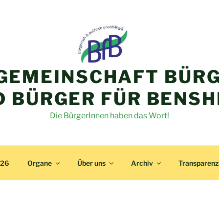
GEMEINSCHAFT BÜRG
D BÜRGER FÜR BENSH
Die BürgerInnen haben das Wort!
026
Organe
Über uns
Archiv
Transparen