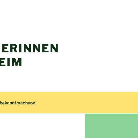
ERINNEN
EIM
zbekanntmachung