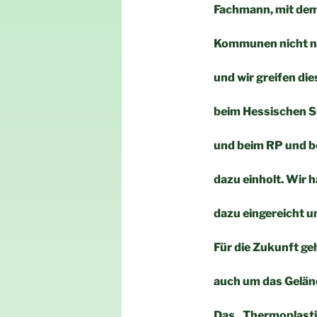
Fachmann, mit dem 
Kommunen nicht nen
und wir greifen di
beim Hessischen S
und beim RP und b
dazu einholt. Wir
dazu eingereicht 
Für die Zukunft ge
auch um das Gelän
Das „Thermoplastik