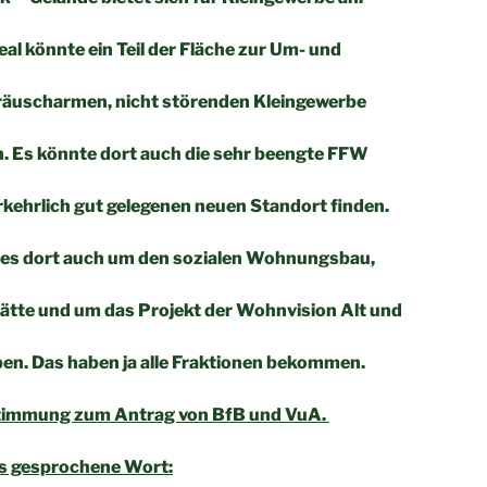
al könnte ein Teil der Fläche zur Um- und
räuscharmen, nicht störenden Kleingewerbe
. Es könnte dort auch die sehr beengte FFW
kehrlich gut gelegenen neuen Standort finden.
t es dort auch um den sozialen Wohnungsbau,
ätte und um das Projekt der Wohnvision Alt und
n. Das haben ja alle Fraktionen bekommen.
stimmung zum Antrag von BfB und VuA.
das gesprochene Wort: