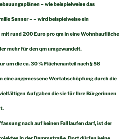
ebauungsplänen – wie beispielweise das
ilie Sanner – – wird beispielweise ein
mit rund 200 Euro pro qm in eine Wohnbaufläche
oder mehr für den qm umgewandelt.
nur um die ca. 30 % Flächenanteil nach § 58
m eine angemessene Wertabschöpfung durch die
ielfältigen Aufgaben die sie für Ihre Bürgerinnen
t.
assung nach auf keinen Fall laufen darf, ist der
ojektes in der Dammstraße. Dort dürfen keine