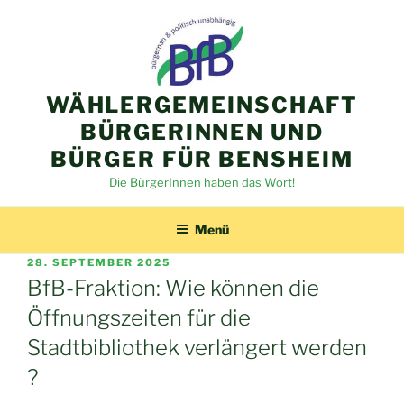
Zum
Inhalt
springen
WÄHLERGEMEINSCHAFT
BÜRGERINNEN UND
BÜRGER FÜR BENSHEIM
Die BürgerInnen haben das Wort!
Menü
VERÖFFENTLICHT
28. SEPTEMBER 2025
AM
BfB-Fraktion: Wie können die
Öffnungszeiten für die
Stadtbibliothek verlängert werden
?