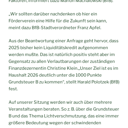
Faktoren, informiert dazu Marion Machalowski (BfB).
„Wir sollten darüber nachdenken ob hier ein
Förderverein eine Hilfe für die Zukunft sein kann,
meint dazu BfB-Stadtverordneter Franz Apfel.
Aus der Beantwortung einer Anfrage geht hervor, dass
2025 bisher kein Liquiditätskredit aufgenommen
werden mußte. Das ist natürlich positiv steht aber im
Gegensatz zu allen Verlautbarungen der zuständigen
Finanzdezernentin Christine Klein.„Unser Ziel ist es im
Haushalt 2026 deutlich unter die 1000 Punkte
Grundsteuer B zu kommen“, stellt Harald Polotzek (BfB)
fest.
Auf unserer Sitzung werden wir auch über mehrere
Veranstaltungen beraten. So z. B. über die Grundsteuer
B und das Thema Lichtverschmutzung, das eine immer
größere Bedeutung wegen der schwindenden