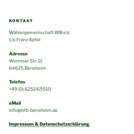
KONTAKT
Wählergemeinschaft BfB e.V.
c/o Franz Apfel
Adresse
Wormser Str. 11
64625 Bensheim
Telefon
+49 (0) 6251/65510
eMail
info@bfb-bensheim.de
Impressum & Datenschutzerklärung