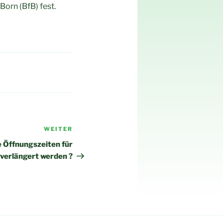
Born (BfB) fest.
WEITER
Nächster
Beitrag
e Öffnungszeiten für
 verlängert werden ?