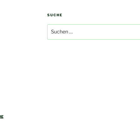
SUCHE
Suchen
nach:
ng