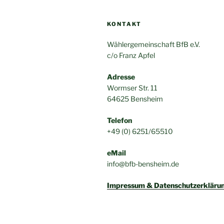
KONTAKT
Wählergemeinschaft BfB e.V.
c/o Franz Apfel
Adresse
Wormser Str. 11
64625 Bensheim
Telefon
+49 (0) 6251/65510
eMail
info@bfb-bensheim.de
Impressum & Datenschutzerkläru