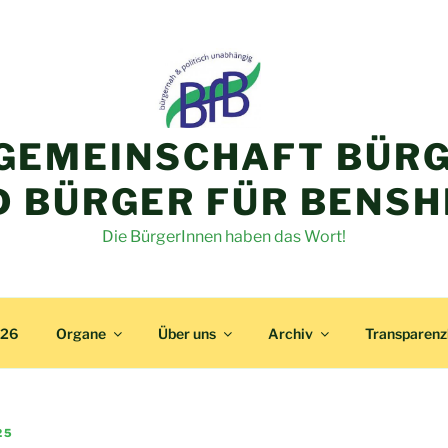
GEMEINSCHAFT BÜRG
D BÜRGER FÜR BENSH
Die BürgerInnen haben das Wort!
026
Organe
Über uns
Archiv
Transparen
25