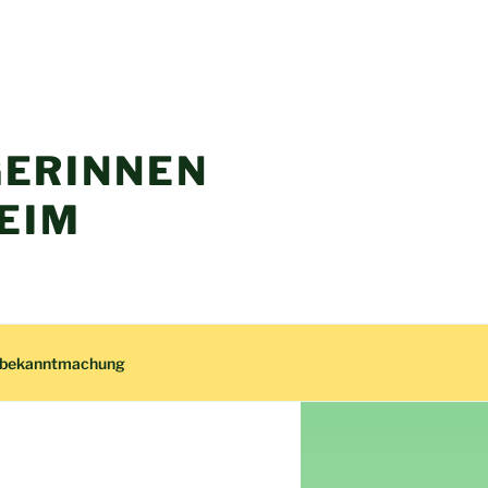
ERINNEN
EIM
zbekanntmachung