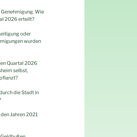
er Genehmigung. Wie
l 2026 erteilt?
eitigung oder
nehmigungen wurden
sten Quartal 2026
heim selbst,
pflanzt?
urch die Stadt in
?
 den Jahren 2021
6 Geldbußen