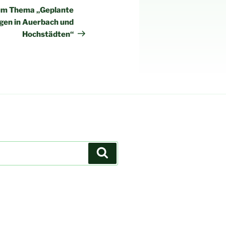
Beitrag
zum Thema „Geplante
en in Auerbach und
Hochstädten“
Suchen