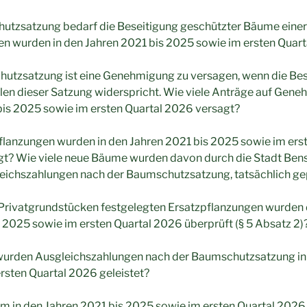
hutzsatzung bedarf die Beseitigung geschützter Bäume ein
 wurden in den Jahren 2021 bis 2025 sowie im ersten Quarta
hutzsatzung ist eine Genehmigung zu versagen, wenn die Bes
len dieser Satzung widerspricht. Wie viele Anträge auf Ge
bis 2025 sowie im ersten Quartal 2026 versagt?
pflanzungen wurden in den Jahren 2021 bis 2025 sowie im er
gt? Wie viele neue Bäume wurden davon durch die Stadt Bens
leichszahlungen nach der Baumschutzsatzung, tatsächlich ge
f Privatgrundstücken festgelegten Ersatzpflanzungen wurden d
 2025 sowie im ersten Quartal 2026 überprüft (§ 5 Absatz 2)
 wurden Ausgleichszahlungen nach der Baumschutzsatzung in
rsten Quartal 2026 geleistet?
eim in den Jahren 2021 bis 2025 sowie im ersten Quartal 202