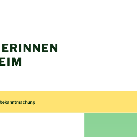
ERINNEN
EIM
zbekanntmachung