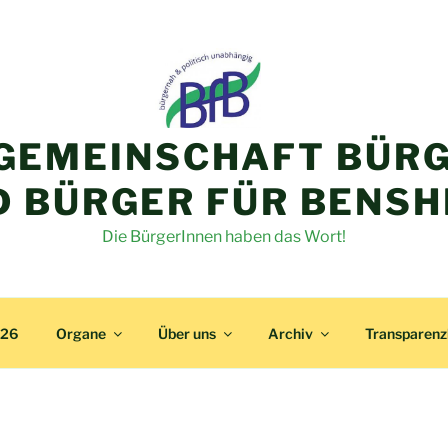
GEMEINSCHAFT BÜRG
D BÜRGER FÜR BENSH
Die BürgerInnen haben das Wort!
026
Organe
Über uns
Archiv
Transparen