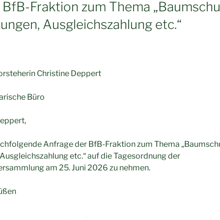
 BfB-Fraktion zum Thema „Baumschu
zungen, Ausgleichszahlung etc.“
rsteherin Christine Deppert
arische Büro
eppert,
e nachfolgende Anfrage der BfB-Fraktion zum Thema „Baumsch
Ausgleichszahlung etc.“ auf die Tagesordnung der
ersammlung am 25. Juni 2026 zu nehmen.
rüßen