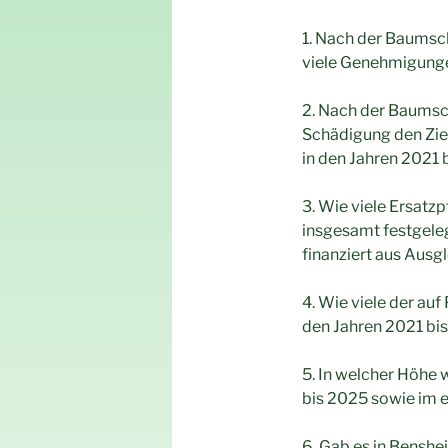
1. Nach der Baumsc
viele Genehmigungen
2. Nach der Baumsc
Schädigung den Zie
in den Jahren 2021 
3. Wie viele Ersatz
insgesamt festgele
finanziert aus Ausg
4. Wie viele der au
den Jahren 2021 bis
5. In welcher Höhe
bis 2025 sowie im e
6. Gab es in Bensh