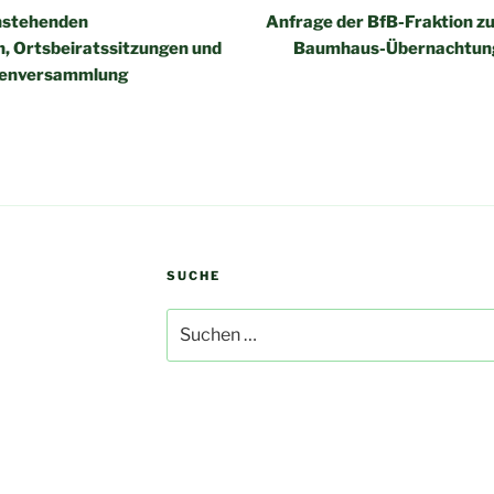
nstehenden
Anfrage der BfB-Fraktion 
, Ortsbeiratssitzungen und
Baumhaus-Übernachtung
tenversammlung
SUCHE
Suchen
nach: