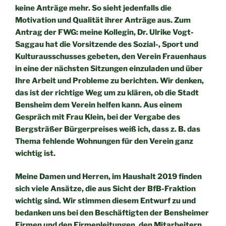
keine Anträge mehr. So sieht jedenfalls die
Motivation
und Qualität ihrer Anträge aus.
Zum
Antrag der FWG: meine Kollegin, Dr. Ulrike Vogt-
Saggau hat
die Vorsitzende des Sozial-, Sport und
Kulturausschusses gebeten,
den Verein Frauenhaus
in eine der nächsten Sitzungen einzuladen
und über
Ihre Arbeit und Probleme zu berichten. Wir denken,
das
ist der richtige Weg um zu klären, ob die Stadt
Bensheim dem
Verein helfen kann. Aus einem
Gespräch mit Frau Klein, bei der
Vergabe des
Bergsträßer Bürgerpreises weiß ich, dass z. B. das
Thema fehlende Wohnungen für den Verein ganz
wichtig ist.
Meine Damen und Herren,
im Haushalt 2019 finden
sich viele Ansätze, die aus Sicht der BfB-
Fraktion
wichtig sind. Wir stimmen diesem Entwurf zu und
bedanken uns bei den Beschäftigten der Bensheimer
Firmen und
den Firmenleitungen, den Mitarbeitern