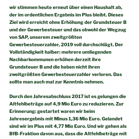
wir stimmen heute erneut über einen Haushalt ab,
der im
ordentlichen Ergebnis im Plus bleibt. Dieses
Ziel wird erreicht
ohne Erhöhung der Grundsteuer B
und der Gewerbesteuer und das
obwohl der Wegzug
von SAP, unserem zweitgrößten
Gewerbesteuerzahler, 2019 voll durchschlägt. Der
Vollständigkeit
halber: mehrere umliegenden
Nachbarkommunen erhöhen derzeit
ihre
Grundsteuer B und die haben nicht ihren
zweitgrößten
Gewerbesteuerzahler verloren. Das
sollte man auch mal zur
Kenntnis nehmen.
Durch den Jahresabschluss 2017 ist es gelungen die
Altfehlbeträge
auf 4,9 Mio Euro zu reduzieren. Zur
Erinnerung: gestartet waren wir
beim
Jahresergebnis mit Minus 1,36 Mio Euro. Gelandet
sind wir im
Plus mit 4,77 Mio Euro. Und wir gehen als
BfB-Fraktion davon
aus, dass die Altfehlbeträge mit