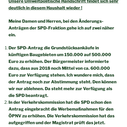
Unsere Umweltpolitische Handschrift findet sich sehr
deutlich in
diesem Haushalt wieder !
Meine Damen und Herren,
bei den Änderungs-
Anträgen der SPD-Fraktion gehe ich auf zwei näher
ein.
Der SPD-Antrag die Grundstücksankäufe in
künftigen Baugebieten um 150.000 auf 500.000
Euro zu erhöhen. Der Bürgermeister informierte
dazu, dass aus 2018 noch Mittel von ca. 600.000
Euro zur Verfügung stehen. Ich wundere mich, dass
der Antrag noch zur Abstimmung steht. Den können
wir nur ablehnen. Da steht mehr zur Verfügung als
die SPD beantragt.
In der Verkehrskommission hat die SPD schon den
Antrag eingebracht die Werbemaßnahmen für den
ÖPNV zu erhöhen. Die Verkehrskommission hat das
aufgegriffen und der Magistrat prüft das jetzt.