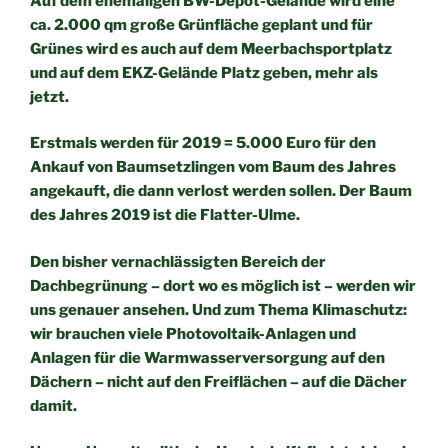
Auf dem ehemaligen BW-Depot-Gelände wird eine
ca. 2.000 qm
große Grünfläche geplant und für
Grünes wird es auch auf dem
Meerbachsportplatz
und auf dem EKZ-Gelände Platz geben, mehr
als
jetzt.
Erstmals werden für 2019 = 5.000 Euro für den
Ankauf von
Baumsetzlingen vom Baum des Jahres
angekauft, die dann verlost
werden sollen. Der Baum
des Jahres 2019 ist die Flatter-Ulme.
Den bisher vernachlässigten Bereich der
Dachbegrünung – dort wo
es möglich ist – werden wir
uns genauer ansehen.
Und zum Thema Klimaschutz:
wir brauchen viele Photovoltaik-
Anlagen und
Anlagen für die Warmwasserversorgung auf den
Dächern – nicht auf den Freiflächen – auf die Dächer
damit.