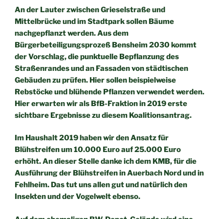
An der Lauter zwischen Grieselstraße und
Mittelbrücke und im
Stadtpark sollen Bäume
nachgepflanzt werden. Aus dem
Bürgerbeteiligungsprozeß Bensheim 2030 kommt
der Vorschlag, die
punktuelle Bepflanzung des
Straßenrandes und an Fassaden von
städtischen
Gebäuden zu prüfen. Hier sollen beispielweise
Rebstöcke und blühende Pflanzen verwendet werden.
Hier erwarten wir als BfB-Fraktion in 2019 erste
sichtbare
Ergebnisse zu diesem Koalitionsantrag.
Im Haushalt 2019 haben wir den Ansatz für
Blühstreifen um 10.000
Euro auf 25.000 Euro
erhöht. An dieser Stelle danke ich dem KMB,
für die
Ausführung der Blühstreifen in Auerbach Nord und in
Fehlheim. Das tut uns allen gut und natürlich den
Insekten und
der Vogelwelt ebenso.