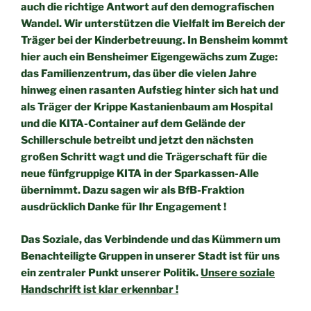
auch die richtige Antwort auf
den demografischen
Wandel. Wir unterstützen die Vielfalt im
Bereich der
Träger bei der Kinderbetreuung. In Bensheim kommt
hier auch ein Bensheimer Eigengewächs zum Zuge:
das
Familienzentrum, das über die vielen Jahre
hinweg einen rasanten
Aufstieg hinter sich hat und
als Träger der Krippe Kastanienbaum
am Hospital
und die KITA-Container auf dem Gelände der
Schillerschule betreibt und jetzt den nächsten
großen Schritt wagt
und die Trägerschaft für die
neue fünfgruppige KITA in der
Sparkassen-Alle
übernimmt. Dazu sagen wir als BfB-Fraktion
ausdrücklich Danke für Ihr Engagement !
Das Soziale, das Verbindende und das Kümmern um
Benachteiligte
Gruppen in unserer Stadt ist für uns
ein zentraler Punkt unserer
Politik.
Unsere soziale
Handschrift ist klar erkennbar !