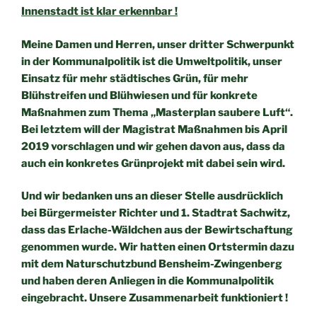
Innenstadt ist klar
erkennbar !
Meine Damen und Herren,
unser dritter Schwerpunkt
in der Kommunalpolitik ist die
Umweltpolitik, unser
Einsatz für mehr städtisches Grün, für mehr
Blühstreifen und Blühwiesen und für konkrete
Maßnahmen zum
Thema „Masterplan saubere Luft“.
Bei letztem will der Magistrat
Maßnahmen bis April
2019 vorschlagen und wir gehen davon aus,
dass da
auch ein konkretes Grünprojekt mit dabei sein wird.
Und wir bedanken uns an dieser Stelle ausdrücklich
bei
Bürgermeister Richter und 1. Stadtrat Sachwitz,
dass das Erlache-
Wäldchen aus der Bewirtschaftung
genommen wurde. Wir hatten
einen Ortstermin dazu
mit dem Naturschutzbund Bensheim-
Zwingenberg
und haben deren Anliegen in die Kommunalpolitik
eingebracht. Unsere Zusammenarbeit funktioniert !