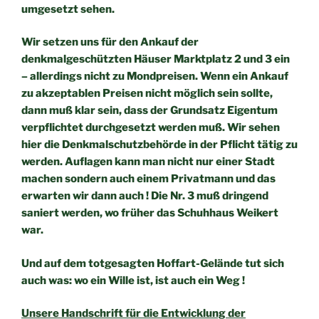
umgesetzt sehen.
Wir setzen uns für den Ankauf der
denkmalgeschützten Häuser
Marktplatz 2 und 3 ein
– allerdings nicht zu Mondpreisen. Wenn ein
Ankauf
zu akzeptablen Preisen nicht möglich sein sollte,
dann
muß klar sein, dass der Grundsatz Eigentum
verpflichtet
durchgesetzt werden muß. Wir sehen
hier die Denkmalschutz
behörde in der Pflicht tätig zu
werden. Auflagen kann man nicht nur
einer Stadt
machen sondern auch einem Privatmann und das
erwarten wir dann auch ! Die Nr. 3 muß dringend
saniert werden,
wo früher das Schuhhaus Weikert
war.
Und auf dem totgesagten Hoffart-Gelände tut sich
auch was: wo ein
Wille ist, ist auch ein Weg !
Unsere Handschrift für die Entwicklung der