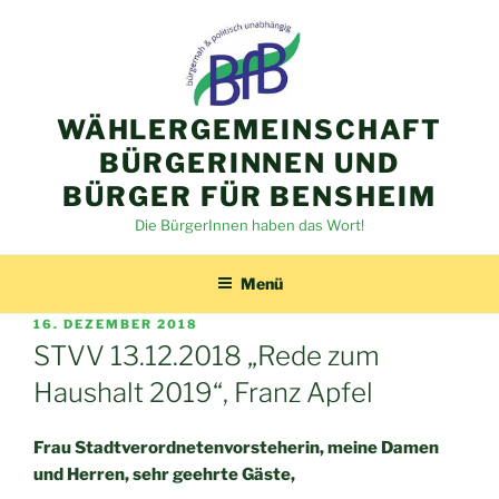
Zum
Inhalt
springen
WÄHLERGEMEINSCHAFT
BÜRGERINNEN UND
BÜRGER FÜR BENSHEIM
Die BürgerInnen haben das Wort!
Menü
VERÖFFENTLICHT
16. DEZEMBER 2018
AM
STVV 13.12.2018 „Rede zum
Haushalt 2019“, Franz Apfel
Frau Stadtverordnetenvorsteherin, meine Damen
und Herren,
sehr geehrte Gäste,