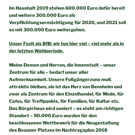
Im Haushalt 2019 stehen 600.000 Euro dafür bereit
und weitere
300.000 Euro als
Verpflichtungsermächtigung für 2020, und 2021
soll
es mit 300.000 Euro weitergehen.
Unser Fazit als BfB: wir tun hier viel – viel mehr als in
der letzten
Wahlperiode.
Meine Damen und Herren,
die Innenstadt – unser
Zentrum für alle – bedarf unser aller
Aufmerksamkeit. Unsere Fußgängerzone muß
attraktiv bleiben, sie
ist das Herz von Bensheim und
zwar als Zentrum für den
Einzelhandel, für Mode, für
Cafes, für Treffpunkte, für Familien, für
Kultur etc.
Das Bürgerhaus wird saniert – es steht am richtigen
Standort –
90.000 Euro wurden für den
beschlossenen Wettbewerb für die
Neugestaltung
des Beauner Platzes im Nachtragsplan 2018