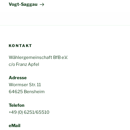
Vogt-Saggau
KONTAKT
Wählergemeinschaft BfB e.V.
c/o Franz Apfel
Adresse
Wormser Str. 11
64625 Bensheim
Telefon
+49 (0) 6251/65510
eMail