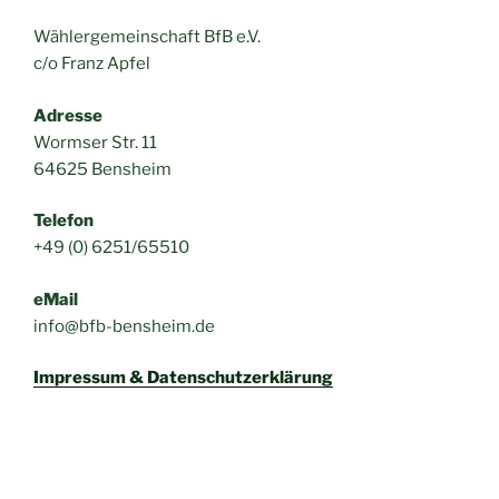
Wählergemeinschaft BfB e.V.
c/o Franz Apfel
Adresse
Wormser Str. 11
64625 Bensheim
Telefon
+49 (0) 6251/65510
eMail
info@bfb-bensheim.de
Impressum & Datenschutzerklärung