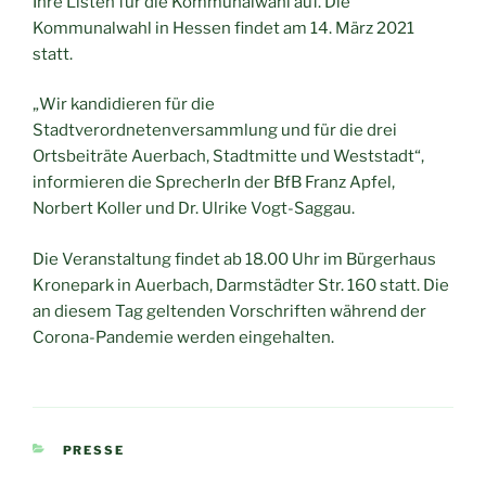
Ihre Listen für die Kommunalwahl auf. Die
Kommunalwahl in Hessen findet am 14. März 2021
statt.
„Wir kandidieren für die
Stadtverordnetenversammlung und für die drei
Ortsbeiträte Auerbach, Stadtmitte und Weststadt“,
informieren die SprecherIn der BfB Franz Apfel,
Norbert Koller und Dr. Ulrike Vogt-Saggau.
Die Veranstaltung findet ab 18.00 Uhr im Bürgerhaus
Kronepark in Auerbach, Darmstädter Str. 160 statt. Die
an diesem Tag geltenden Vorschriften während der
Corona-Pandemie werden eingehalten.
KATEGORIEN
PRESSE