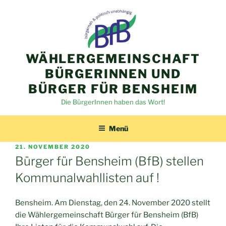
Zum
Inhalt
springen
WÄHLERGEMEINSCHAFT
BÜRGERINNEN UND
BÜRGER FÜR BENSHEIM
Die BürgerInnen haben das Wort!
Menü
VERÖFFENTLICHT
21. NOVEMBER 2020
AM
Bürger für Bensheim (BfB) stellen
Kommunalwahllisten auf !
Bensheim. Am Dienstag, den 24. November 2020 stellt
die Wählergemeinschaft Bürger für Bensheim (BfB)