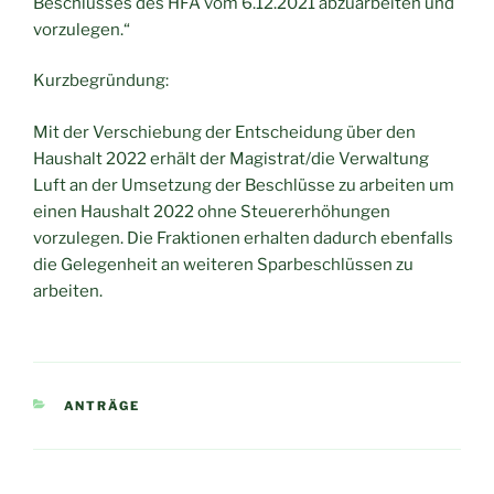
Beschlusses des HFA vom 6.12.2021 abzuarbeiten und
vorzulegen.“
Kurzbegründung:
Mit der Verschiebung der Entscheidung über den
Haushalt 2022 erhält der Magistrat/die Verwaltung
Luft an der Umsetzung der Beschlüsse zu arbeiten um
einen Haushalt 2022 ohne Steuererhöhungen
vorzulegen. Die Fraktionen erhalten dadurch ebenfalls
die Gelegenheit an weiteren Sparbeschlüssen zu
arbeiten.
KATEGORIEN
ANTRÄGE