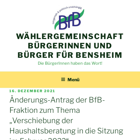
Zum
Inhalt
springen
WÄHLERGEMEINSCHAFT
BÜRGERINNEN UND
BÜRGER FÜR BENSHEIM
Die BürgerInnen haben das Wort!
Menü
VERÖFFENTLICHT
16. DEZEMBER 2021
AM
Änderungs-Antrag der BfB-
Fraktion zum Thema
„Verschiebung der
Haushaltsberatung in die Sitzung